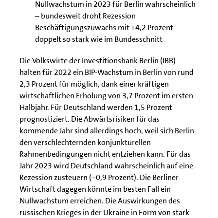
Nullwachstum in 2023 für Berlin wahrscheinlich
– bundesweit droht Rezession
Beschäftigungszuwachs mit +4,2 Prozent
doppelt so stark wie im Bundesschnitt
Die Volkswirte der Investitionsbank Berlin (IBB)
halten für 2022 ein BIP-Wachstum in Berlin von rund
2,3 Prozent für möglich, dank einer kräftigen
wirtschaftlichen Erholung von 3,7 Prozent im ersten
Halbjahr. Für Deutschland werden 1,5 Prozent
prognostiziert. Die Abwärtsrisiken für das
kommende Jahr sind allerdings hoch, weil sich Berlin
den verschlechternden konjunkturellen
Rahmenbedingungen nicht entziehen kann. Für das
Jahr 2023 wird Deutschland wahrscheinlich auf eine
Rezession zusteuern (−0,9 Prozent). Die Berliner
Wirtschaft dagegen könnte im besten Fall ein
Nullwachstum erreichen. Die Auswirkungen des
russischen Krieges in der Ukraine in Form von stark