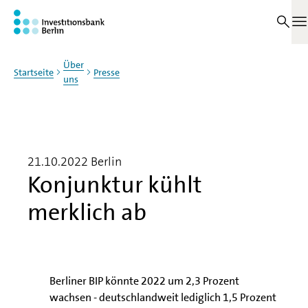
Zum Haupinhalt springen
M
Über
Startseite
Presse
uns
21.10.2022
Berlin
Konjunktur kühlt
merklich ab
Berliner BIP könnte 2022 um 2,3 Prozent
wachsen - deutschlandweit lediglich 1,5 Prozent