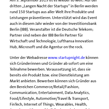
Am 5. September 2015 ist es wieder so weit: Auf der
dritten „Langen Nacht der Startups“ in Berlin werden
rund 150 Startups aus aller Welt ihre Produkte und
Leistungen präsentieren. Unterstützt wird das Event
auch in diesem Jahr wieder von der Investitionsbank
Berlin (IBB). Veranstalter ist die Deutsche Telekom;
Partner sind neben der IBB Berlin Partner für
Wirtschaft und Technologie, Lufthansa Innovation
Hub, Microsoft und die Agentur on the rock.
Unter der Webadresse
www.startupnight.de
können
sich Gründerinnen und Gründer ab sofort um eine
Teilnahme bewerben. Voraussetzung ist, dass sie
bereits ein Produkt bzw. eine Dienstleistung am
Markt anbieten. Bewerben können sich Gründer aus
den Bereichen Commerce/Retail/Fashion,
Communication, Entertainment, Data Analytics,
Food/Lifestyle, Automotive/Travel & Transport,
FinTech, Internet of Things, Wearables, Health,