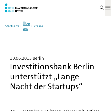
Zum Haupinhalt springen
M
Über
Startseite
Presse
uns
10.06.2015
Berlin
Investitionsbank Berlin
unterstützt „Lange
Nacht der Startups“