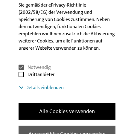
Weitere Informationen zum IBB Social Bond sowie
Sie gemäß der ePrivacy-Richtlinie
zur Nachhaltigkeit in der IBB:
(2002/58/EG) der Verwendung und
Speicherung von Cookies zustimmen. Neben
Investor Relations
den notwendigen, funktionalen Cookies
empfehlen wir Ihnen zusätzlich die Aktivierung
Nachhaltigkeit in der IBB
weiterer Cookies, um alle Funktionen auf
unserer Website verwenden zu können.
Kontakt
Notwendig
Drittanbieter
Details einblenden
Alle Cookies verwenden