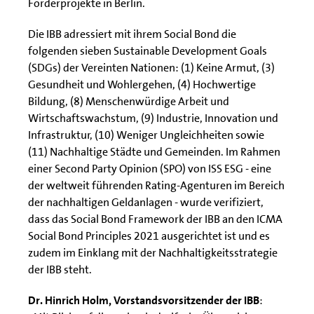
Förderprojekte in Berlin.
Die IBB adressiert mit ihrem Social Bond die
folgenden sieben Sustainable Development Goals
(SDGs) der Vereinten Nationen: (1) Keine Armut, (3)
Gesundheit und Wohlergehen, (4) Hochwertige
Bildung, (8) Menschenwürdige Arbeit und
Wirtschaftswachstum, (9) Industrie, Innovation und
Infrastruktur, (10) Weniger Ungleichheiten sowie
(11) Nachhaltige Städte und Gemeinden. Im Rahmen
einer Second Party Opinion (SPO) von ISS ESG - eine
der weltweit führenden Rating-Agenturen im Bereich
der nachhaltigen Geldanlagen - wurde verifiziert,
dass das Social Bond Framework der IBB an den ICMA
Social Bond Principles 2021 ausgerichtet ist und es
zudem im Einklang mit der Nachhaltigkeitsstrategie
der IBB steht.
Dr. Hinrich Holm, Vorstandsvorsitzender der IBB
: