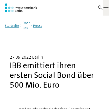
Zum Haupinhalt springen
M
Über
Startseite
Presse
uns
27.09.2022
Berlin
IBB emittiert ihren
ersten Social Bond über
500 Mio. Euro