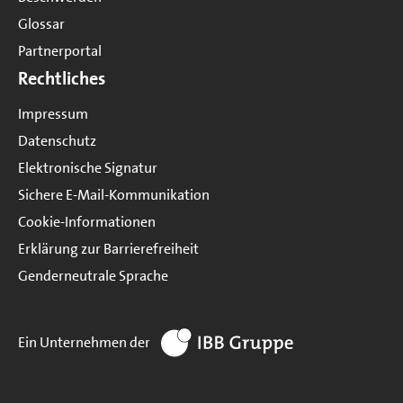
Glossar
Partnerportal
Rechtliches
Impressum
Datenschutz
Elektronische Signatur
Sichere E-Mail-Kommunikation
Cookie-Informationen
Erklärung zur Barrierefreiheit
Genderneutrale Sprache
zur Website IBB Gruppe
Ein Unternehmen der