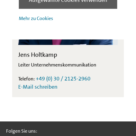
Ausgewählte Cookies verwenden
Mehr zu Cookies
Jens Holtkamp
Leiter Unternehmenskommunikation
+49 (0) 30 / 2125-2960
Telefon:
E-Mail schreiben
Folgen Sie uns:
Folgen Sie uns: