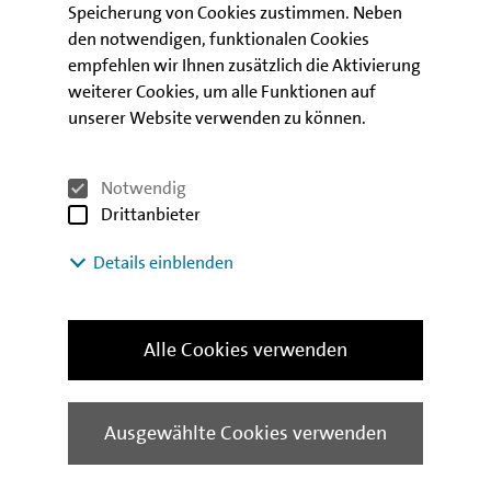
Speicherung von Cookies zustimmen. Neben
den notwendigen, funktionalen Cookies
empfehlen wir Ihnen zusätzlich die Aktivierung
weiterer Cookies, um alle Funktionen auf
unserer Website verwenden zu können.
Notwendig
Drittanbieter
Details einblenden
Alle Cookies verwenden
Claus Pretzell
IBB Volkswirtschaft
Ausgewählte Cookies verwenden
+49 (0) 30 / 2125-4752
Telefon:
E-Mail schreiben