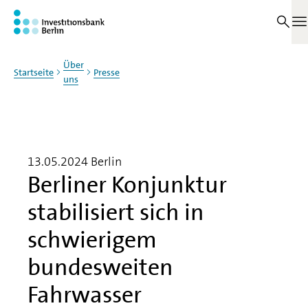
Zum Haupinhalt springen
M
Über
Startseite
Presse
uns
13.05.2024
Berlin
Berliner Konjunktur
stabilisiert sich in
schwierigem
bundesweiten
Fahrwasser