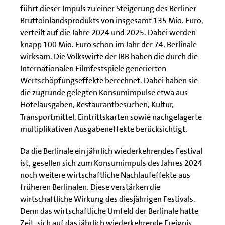
führt dieser Impuls zu einer Steigerung des Berliner
Bruttoinlandsprodukts von insgesamt 135 Mio. Euro,
verteilt auf die Jahre 2024 und 2025. Dabei werden
knapp 100 Mio. Euro schon im Jahr der 74. Berlinale
wirksam. Die Volkswirte der IBB haben die durch die
Internationalen Filmfestspiele generierten
Wertschöpfungseffekte berechnet. Dabei haben sie
die zugrunde gelegten Konsumimpulse etwa aus
Hotelausgaben, Restaurantbesuchen, Kultur,
Transportmittel, Eintrittskarten sowie nachgelagerte
multiplikativen Ausgabeneffekte berücksichtigt.
Da die Berlinale ein jährlich wiederkehrendes Festival
ist, gesellen sich zum Konsumimpuls des Jahres 2024
noch weitere wirtschaftliche Nachlaufeffekte aus
früheren Berlinalen. Diese verstärken die
wirtschaftliche Wirkung des diesjährigen Festivals.
Denn das wirtschaftliche Umfeld der Berlinale hatte
Zeit, sich auf das jährlich wiederkehrende Ereignis