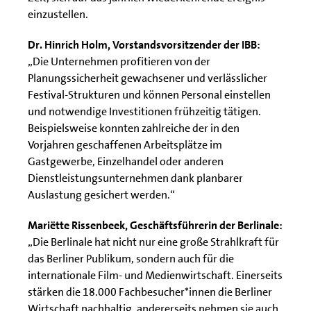
einzustellen.
Dr. Hinrich Holm, Vorstandsvorsitzender der IBB:
„Die Unternehmen profitieren von der
Planungssicherheit gewachsener und verlässlicher
Festival-Strukturen und können Personal einstellen
und notwendige Investitionen frühzeitig tätigen.
Beispielsweise konnten zahlreiche der in den
Vorjahren geschaffenen Arbeitsplätze im
Gastgewerbe, Einzelhandel oder anderen
Dienstleistungsunternehmen dank planbarer
Auslastung gesichert werden.“
Mariëtte Rissenbeek, Geschäftsführerin der Berlinale:
„Die Berlinale hat nicht nur eine große Strahlkraft für
das Berliner Publikum, sondern auch für die
internationale Film- und Medienwirtschaft. Einerseits
stärken die 18.000 Fachbesucher*innen die Berliner
Wirtschaft nachhaltig, andererseits nehmen sie auch