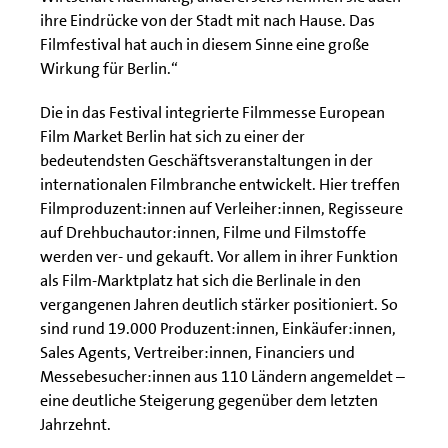
ihre Eindrücke von der Stadt mit nach Hause. Das
Filmfestival hat auch in diesem Sinne eine große
Wirkung für Berlin.“
Die in das Festival integrierte Filmmesse European
Film Market Berlin hat sich zu einer der
bedeutendsten Geschäftsveranstaltungen in der
internationalen Filmbranche entwickelt. Hier treffen
Filmproduzent:innen auf Verleiher:innen, Regisseure
auf Drehbuchautor:innen, Filme und Filmstoffe
werden ver- und gekauft. Vor allem in ihrer Funktion
als Film-Marktplatz hat sich die Berlinale in den
vergangenen Jahren deutlich stärker positioniert. So
sind rund 19.000 Produzent:innen, Einkäufer:innen,
Sales Agents, Vertreiber:innen, Financiers und
Messebesucher:innen aus 110 Ländern angemeldet –
eine deutliche Steigerung gegenüber dem letzten
Jahrzehnt.