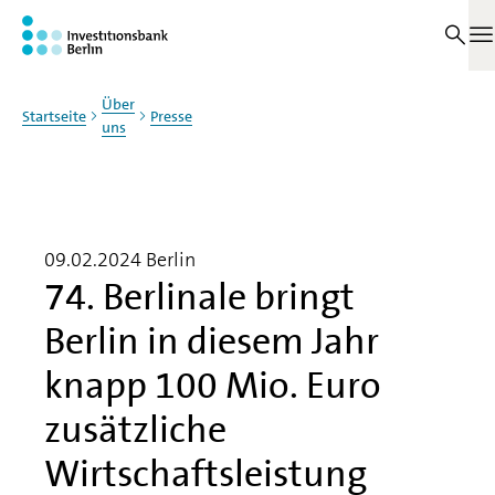
Zum Haupinhalt springen
M
Über
Startseite
Presse
uns
09.02.2024
Berlin
74. Berlinale bringt
Berlin in diesem Jahr
knapp 100 Mio. Euro
zusätzliche
Wirtschaftsleistung