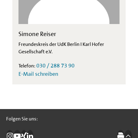
Simone Reiser
Freundeskreis der UdK Berlin I Karl Hofer
Gesellschaft e.V.
030 / 288 73 90
Telefon:
E-Mail schreiben
Folgen Sie uns:
Folgen Sie uns: