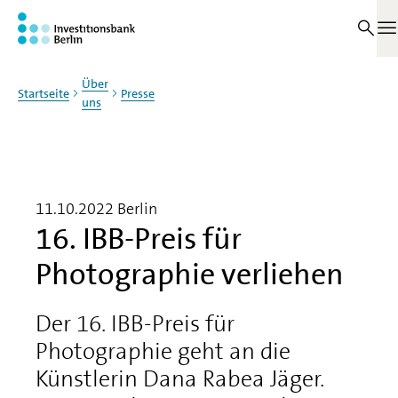
Zum Haupinhalt springen
M
Über
Startseite
Presse
uns
11.10.2022
Berlin
16. IBB-Preis für
Photographie verliehen
Der 16. IBB-Preis für
Photographie geht an die
Künstlerin Dana Rabea Jäger.