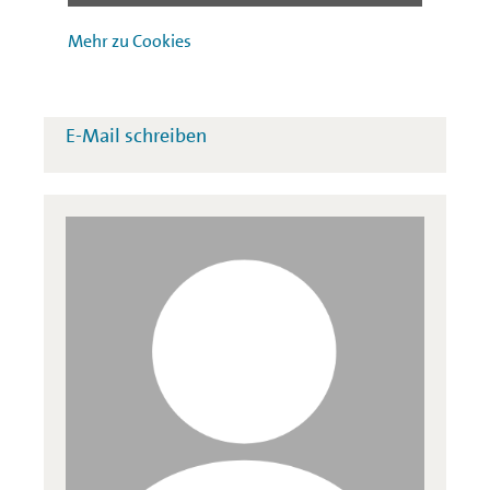
Jens Holtkamp
Mehr zu Cookies
Leiter Unternehmenskommunikation
+49(0)30 / 2125-2960
Telefon:
E-Mail schreiben