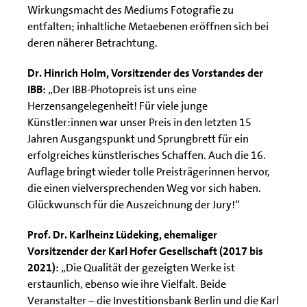
Wirkungsmacht des Mediums Fotografie zu
entfalten; inhaltliche Metaebenen eröffnen sich bei
deren näherer Betrachtung.
Dr. Hinrich Holm, Vorsitzender des Vorstandes der
IBB:
„Der IBB-Photopreis ist uns eine
Herzensangelegenheit! Für viele junge
Künstler:innen war unser Preis in den letzten 15
Jahren Ausgangspunkt und Sprungbrett für ein
erfolgreiches künstlerisches Schaffen. Auch die 16.
Auflage bringt wieder tolle Preisträgerinnen hervor,
die einen vielversprechenden Weg vor sich haben.
Glückwunsch für die Auszeichnung der Jury!“
Prof. Dr. Karlheinz Lüdeking, ehemaliger
Vorsitzender der Karl Hofer Gesellschaft (2017 bis
2021):
„Die Qualität der gezeigten Werke ist
erstaunlich, ebenso wie ihre Vielfalt. Beide
Veranstalter – die Investitionsbank Berlin und die Karl