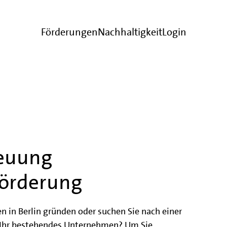
Förderungen
Nachhaltigkeit
Login
euung
förderung
 in Berlin gründen oder suchen Sie nach einer
r Ihr bestehendes Unternehmen? Um Sie