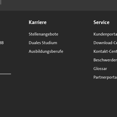
Karriere
Service
Stellenangebote
Kundenporta
BB
Duales Studium
Download-C
Ausbildungsberufe
Kontakt-Cen
Beschwerde
Glossar
Partnerporta