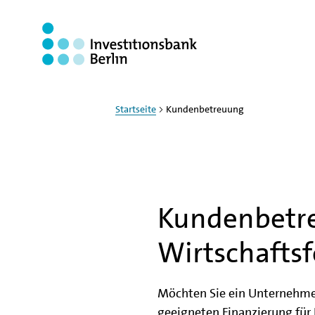
Zum Haupinhalt springen
Startseite
Kundenbetreuung
Kundenbetr
Wirtschafts
Möchten Sie ein Unternehmen
geeigneten Finanzierung fü