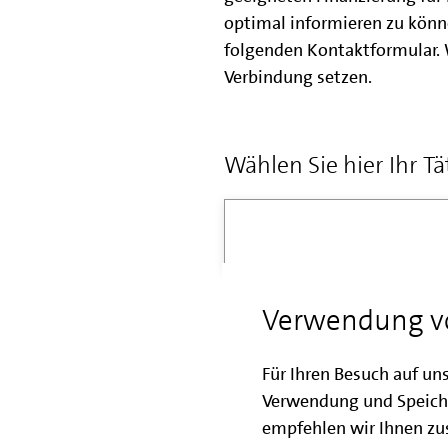
optimal informieren zu könn
folgenden Kontaktformular.
Verbindung setzen.
Wählen Sie hier Ihr Tä
Verwendung v
Für Ihren Besuch auf un
Kundenhotlin
Verwendung und Speich
empfehlen wir Ihnen zus
Telefon: 030 / 2