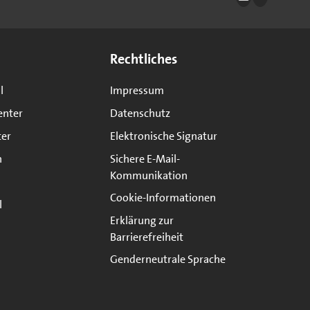
Rechtliches
l
Impressum
enter
Datenschutz
ter
Elektronische Signatur
n
Sichere E-Mail-
Kommunikation
Cookie-Informationen
l
Erklärung zur
Barrierefreiheit
Genderneutrale Sprache