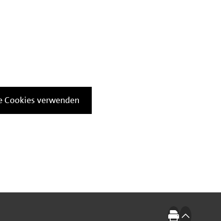
le Cookies verwenden
Drucken
nach oben