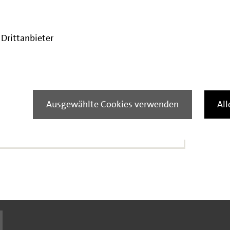
Drittanbieter
BB)
Ausgewählte Cookies verwenden
Al
reibung