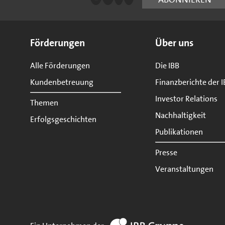
Seitenübersicht
Förderungen
Über uns
Alle Förderungen
Die IBB
Kundenbetreuung
Finanzberichte der I
Investor Relations
Themen
Nachhaltigkeit
Erfolgsgeschichten
Publikationen
Presse
Veranstaltungen
zur Website IBB Gruppe