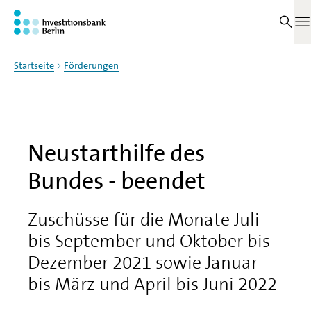
Zum Haupinhalt springen
Auf dieser Seite
M
Startseite
Förderungen
Neustarthilfe des
Bundes - beendet
Zuschüsse für die Monate Juli
bis September und Oktober bis
Dezember 2021 sowie Januar
bis März und April bis Juni 2022