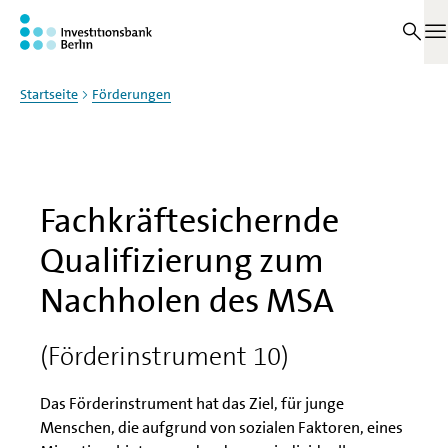
Zum Haupinhalt springen
Auf dieser Seite
M
Startseite
Förderungen
Fachkräftesichernde
Qualifizierung zum
Nachholen des MSA
(Förderinstrument 10)
Das Förderinstrument hat das Ziel, für junge
Menschen, die aufgrund von sozialen Faktoren, eines