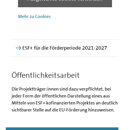
Sie auf der Seite der
Senatsverwaltung
Mehr zu Cookies
mehr Downloads
mehr Downloads
anzeigen
ESF+-Programm 2021-2027
anzeigen
mehr Downloads
ESF+ für die Förderperiode 2021-2027
anzeigen
Öffentlichkeitsarbeit
Die Projektträger:innen sind dazu verpflichtet, bei
jeder Form der öffentlichen Darstellung eines aus
Mitteln von ESF+ kofinanzierten Projektes an deutlich
sichtbarer Stelle auf die EU-Förderung hinzuweisen.