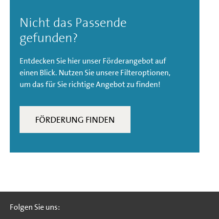
Nicht das Passende
gefunden?
Entdecken Sie hier unser Förderangebot auf
einen Blick. Nutzen Sie unsere Filteroptionen,
um das für Sie richtige Angebot zu finden!
FÖRDERUNG FINDEN
Folgen Sie uns:
Folgen Sie uns: