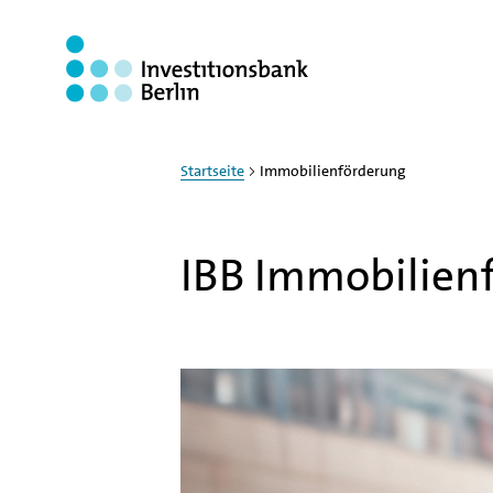
Zum Haupinhalt springen
Startseite
Immobilienförderung
IBB Immobilienf