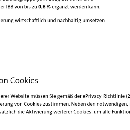
er IBB von bis zu
0,6 %
ergänzt werden kann.
anierung wirtschaftlich und nachhaltig umsetzen
au und Modernisierung
ieren
on Cookies
serer Website müssen Sie gemäß der ePrivacy-Richtlinie 
erung von Cookies zustimmen. Neben den notwendigen, 
ätzlich die Aktivierung weiterer Cookies, um alle Funkti