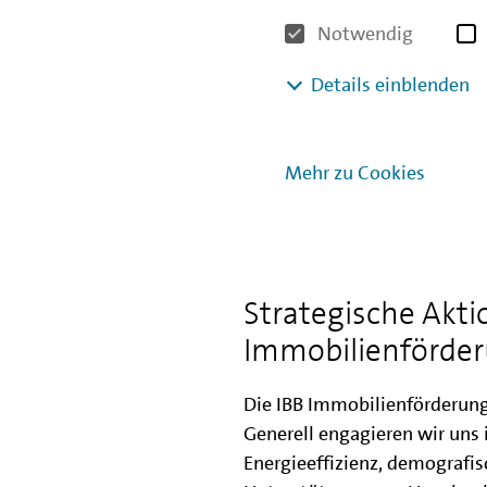
Sie können aufgrund Ihrer ge
Notwendig
Al
Details einblenden
Mehr zu Cookies
Zum Video mit Audiodeskrip
Strategische Akti
Immobilienförde
Die IBB Immobilienförderung 
Generell engagieren wir uns 
Energieeffizienz, demograf