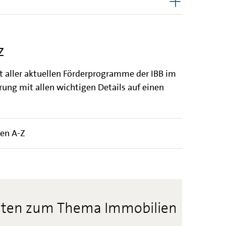
Z
ht aller aktuellen Förderprogramme der IBB im
ung mit allen wichtigen Details auf einen
en A-Z
hten zum Thema Immobilien