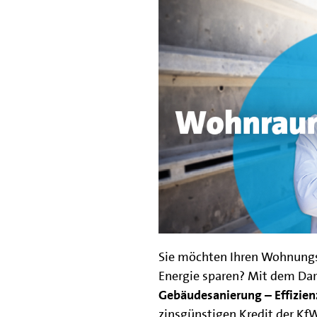
Sie möchten Ihren Wohnungsb
Energie sparen? Mit dem D
Gebäudesanierung – Effizie
zinsgünstigen Kredit der Kf