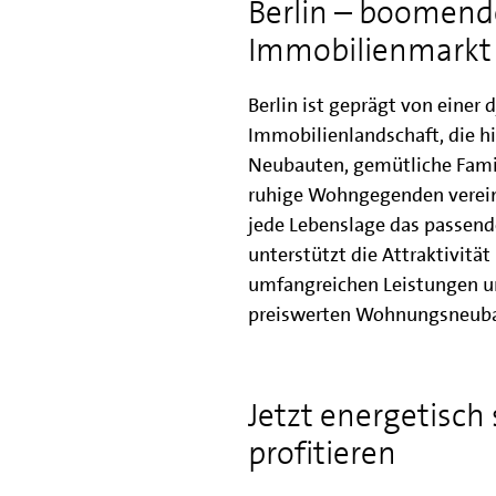
Berlin – boomend
Immobilienmarkt
Berlin ist geprägt von einer
Immobilienlandschaft, die 
Neubauten, gemütliche Famil
ruhige Wohngegenden vereint
jede Lebenslage das passende
unterstützt die Attraktivitä
umfangreichen Leistungen u
preiswerten Wohnungsneuba
Jetzt energetisch
profitieren