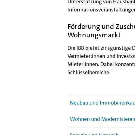
Unterstützung von Hausban
Informationsveranstaltunge
Förderung und Zuschü
Wohnungsmarkt
Die IBB bietet zinsgünstige
Vermieter:innen und Invest
Mieter:innen. Dabei konzentr
Schlüsselbereiche:
Neubau und Immobilienkau
Wohnen und Modernisiere