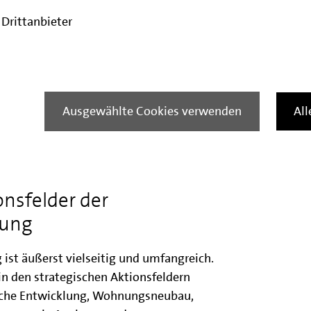
wählten Cookie-Einstellungen diesen Inhalt nicht
sehen.
Drittanbieter
le Cookies verwenden
Ausgewählte Cookies verwenden
Al
tion
onsfelder der
rung
ist äußerst vielseitig und umfangreich.
in den strategischen Aktionsfeldern
ische Entwicklung, Wohnungsneubau,