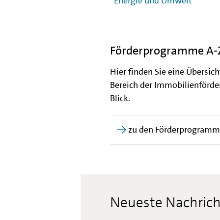
Energie und Umwelt
Förderprogramme A-
Hier finden Sie eine Übersic
Bereich der Immobilienförder
Blick.
zu den Förderprogramm
Neueste Nachric