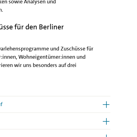
ken sowie Analysen und
n.
sse für den Berliner
 Darlehensprogramme und Zuschüsse für
or:innen, Wohneigentümer:innen und
ieren wir uns besonders auf drei
f
n