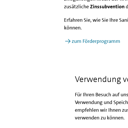
zusätzliche
Zinssubvention
d
Erfahren Sie, wie Sie Ihre S
können.
zum Förderprogramm
Mit der IBB Neub
erfolgreich realis
Verwendung v
Für Ihren Besuch auf un
Verwendung und Speich
empfehlen wir Ihnen zus
verwenden zu können.